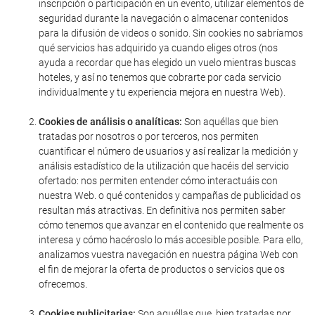
inscripción o participación en un evento, utilizar elementos de
seguridad durante la navegación o almacenar contenidos
para la difusión de videos o sonido. Sin cookies no sabríamos
qué servicios has adquirido ya cuando eliges otros (nos
ayuda a recordar que has elegido un vuelo mientras buscas
hoteles, y así no tenemos que cobrarte por cada servicio
individualmente y tu experiencia mejora en nuestra Web).
Cookies de análisis o analíticas:
Son aquéllas que bien
tratadas por nosotros o por terceros, nos permiten
cuantificar el número de usuarios y así realizar la medición y
análisis estadístico de la utilización que hacéis del servicio
ofertado: nos permiten entender cómo interactuáis con
nuestra Web. o qué contenidos y campañas de publicidad os
resultan más atractivas. En definitiva nos permiten saber
cómo tenemos que avanzar en el contenido que realmente os
interesa y cómo hacéroslo lo más accesible posible. Para ello,
analizamos vuestra navegación en nuestra página Web con
el fin de mejorar la oferta de productos o servicios que os
ofrecemos.
Cookies publicitarias:
Son aquéllas que, bien tratadas por