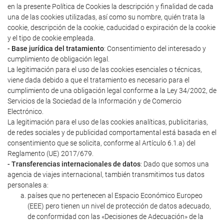
en la presente Política de Cookies la descripción y finalidad de cada
una de las cookies utilizadas, así como su nombre, quién trata la
cookie, descripción de la cookie, caducidad o expiración de la cookie
y el tipo de cookie empleada.
- Base jurídica del tratamiento
: Consentimiento del interesado y
cumplimiento de obligación legal.
La legitimación para el uso de las cookies esenciales o técnicas,
viene dada debido a que el tratamiento es necesario para el
cumplimiento de una obligación legal conforme a la Ley 34/2002, de
Servicios de la Sociedad de la Información y de Comercio
Electrónico.
La legitimación para el uso de las cookies analíticas, publicitarias,
de redes sociales y de publicidad comportamental está basada en el
consentimiento que se solicita, conforme al Artículo 6.1.a) del
Reglamento (UE) 2017/679.
- Transferencias internacionales de datos
: Dado que somos una
agencia de viajes internacional, también transmitimos tus datos
personales a:
países que no pertenecen al Espacio Económico Europeo
(EEE) pero tienen un nivel de protección de datos adecuado,
de conformidad con las «Decisiones de Adecuación» de la