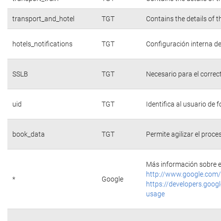
transport_and_hotel
TGT
Contains the details of 
hotels_notifications
TGT
Configuración interna de
SSLB
TGT
Necesario para el correc
uid
TGT
Identifica al usuario de
book_data
TGT
Permite agilizar el proce
Más información sobre e
http://www.google.com/
*
Google
https://developers.googl
usage