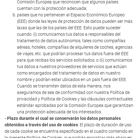
Comisión Europea que reconocen que algunos países
cuentan con la protección adecuada;
países que no pertenecen al Espacio Económico Europeo
(EEE) donde las leyes de protección de datos pueden ser más
laxas que las de los países del EEE. Esto puede suceder
cuando: (i) comunicamos tus datos a responsables del
tratamiento de datos autónomos, tales como compañías
aéreas, hoteles, compañías de alquileres de coches, agencias
de viajes, etc. que podrían procesar tus datos fuera del EEE
para que recibas los servicios solicitados; o (ii) comunicamos
tus datos a nuestros proveedores de servicios que actúan
como encargados del tratamiento de datos en nuestro
nombre y podrían estar ubicados en un país fuera del EEE.
Cuando se transmiten datos de esta manera, nos
aseguramos de sea de conformidad con nuestra Política de
privacidad y Política de Cookies y las cláusulas contractuales
estándar aprobadas por la Comisión Europea que garantizan
una protección adecuada de los interesados.
- Plazo durante el cual se conservarán los datos personales
obtenidos a través del uso de cookies
: El plazo de duración de uso
de cada cookie se encuentra especificado en el cuadro contenido en
la presente Política de Cookies, que podrás encontrar más abajo en