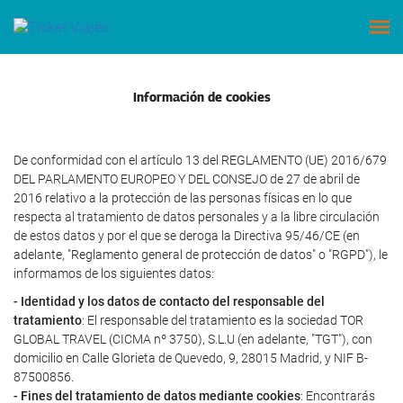
Información de cookies
De conformidad con el artículo 13 del REGLAMENTO (UE) 2016/679
DEL PARLAMENTO EUROPEO Y DEL CONSEJO de 27 de abril de
2016 relativo a la protección de las personas físicas en lo que
respecta al tratamiento de datos personales y a la libre circulación
de estos datos y por el que se deroga la Directiva 95/46/CE (en
adelante, "Reglamento general de protección de datos" o "RGPD"), le
informamos de los siguientes datos:
- Identidad y los datos de contacto del responsable del
tratamiento
: El responsable del tratamiento es la sociedad TOR
GLOBAL TRAVEL (CICMA nº 3750), S.L.U (en adelante, "TGT"), con
domicilio en Calle Glorieta de Quevedo, 9, 28015 Madrid, y NIF B-
87500856.
- Fines del tratamiento de datos mediante cookies
: Encontrarás