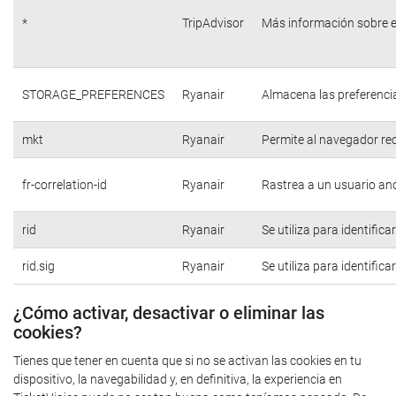
*
TripAdvisor
Más información sobre e
STORAGE_PREFERENCES
Ryanair
Almacena las preferencia
mkt
Ryanair
Permite al navegador rec
fr-correlation-id
Ryanair
Rastrea a un usuario anó
rid
Ryanair
Se utiliza para identific
rid.sig
Ryanair
Se utiliza para identific
¿Cómo activar, desactivar o eliminar las
cookies?
Tienes que tener en cuenta que si no se activan las cookies en tu
dispositivo, la navegabilidad y, en definitiva, la experiencia en