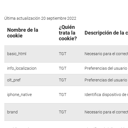
Última actualización 20 septiembre 2022
¿Quién
Nombre de la
trata la
Descripción de la 
cookie
cookie?
basic_html
TGT
Necesario para el correc
info_localizacion
TGT
Preferencias del usuario
olt_pref
TGT
Preferencias del usuario
iphone_native
TGT
Identifica dispositivo d
brand
TGT
Necesario para el correc