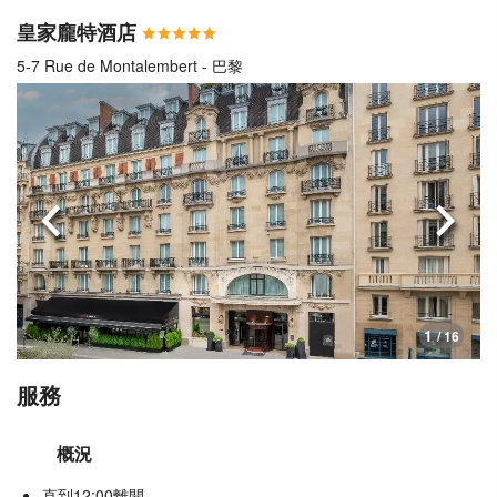
皇家龐特酒店
5-7 Rue de Montalembert - 巴黎
上一頁
下一
1
/ 16
服務
概況
直到12:00離開