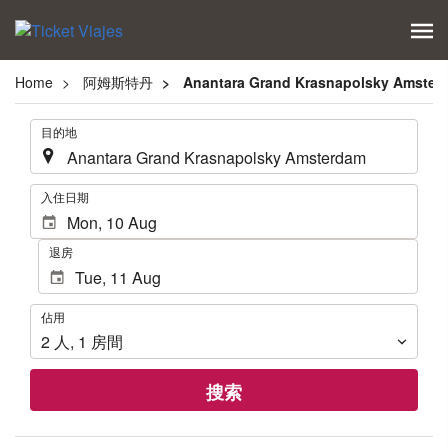
Home
阿姆斯特丹
Anantara Grand Krasnapolsky Amster
.
目的地
.
入住日期
退房
佔
佔用
用
2
人
,
1
房間
搜索